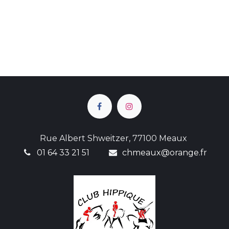
Rue Albert Shweitzer, 77100 Meaux
01 64 33 21 51
chmeaux@orange.fr