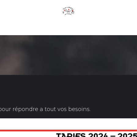
Page d'accueil
Club
offres
Tarif
Contactez-nous
 pour répondre a tout vos besoins.